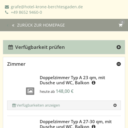
grafe@hotel-krone-berchtesgaden.de
+49 8652 9460-0
0
ZURÜCK ZUR HOMEPAGE
Verfügbarkeit prüfen
Zimmer
Doppelzimmer Typ A 23 qm, mit
Dusche und WC, Balkon
148,00 €
heute ab
Verfügbarkeiten anzeigen
Doppelzimmer Typ A 27-30 qm, mit
Dusche und WC, Balkon