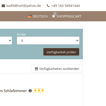
kadl68hort@yahoo.de
+49 160 94941444
0
DEUTSCH
SHOPPINGCART
Kinder
Verfügbarkeit prüfen
Verfügbarkeiten ausblenden
tes Schlafzimmer