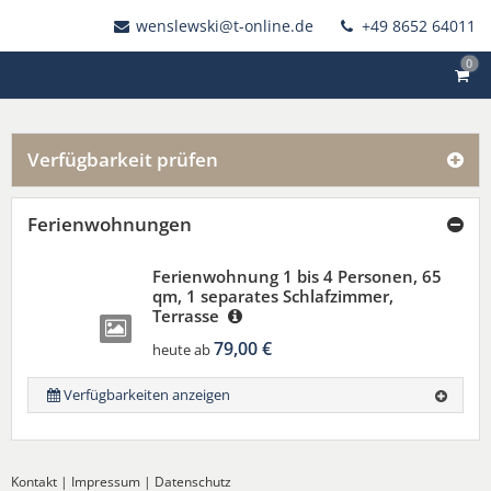
wenslewski@t-online.de
+49 8652 64011
0
Verfügbarkeit prüfen
Ferienwohnungen
Ferienwohnung 1 bis 4 Personen, 65
qm, 1 separates Schlafzimmer,
Terrasse
79,00 €
heute ab
Verfügbarkeiten anzeigen
Kontakt
|
Impressum
|
Datenschutz