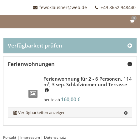
fewoklausner@web.de
+49 8652 948440
0
Verfügbarkeit prüfen
Ferienwohnungen
Ferienwohnung für 2 - 6 Personen, 114
m², 3 sep. Schlafzimmer und Terrasse
160,00 €
heute ab
Verfügbarkeiten anzeigen
Kontakt
|
Impressum
|
Datenschutz