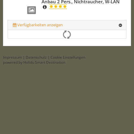
Anbau 2 Pers., Nichtraucher, W-LAN
Verfügbarkeiten anzeigen
Impressum
|
Datenschutz
|
Cookie Einstellungen
powered by Holidu Smart Destination