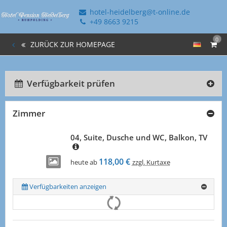
hotel-heidelberg@t-online.de
+49 8663 9215
0
ZURÜCK ZUR HOMEPAGE
Verfügbarkeit prüfen
Zimmer
04, Suite, Dusche und WC, Balkon, TV
118,00 €
heute ab
zzgl. Kurtaxe
Verfügbarkeiten anzeigen