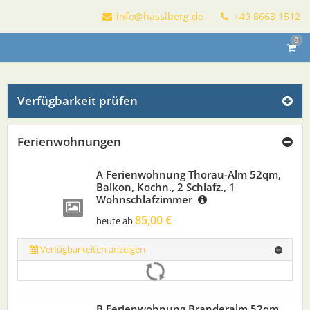
info@hasslberg.de
+49 8663 1512
0
Verfügbarkeit prüfen
Ferienwohnungen
A Ferienwohnung Thorau-Alm 52qm,
Balkon, Kochn., 2 Schlafz., 1
Wohnschlafzimmer
85,00 €
heute ab
Verfügbarkeiten anzeigen
B Ferienwohnung Branderalm 52qm,