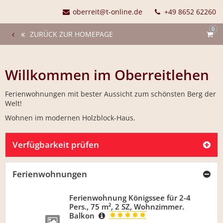
oberreit@t-online.de
+49 8652 62260
0
ZURÜCK ZUR HOMEPAGE
Willkommen im Oberreitlehen
Ferienwohnungen mit bester Aussicht zum schönsten Berg der
Welt!
Wohnen im modernen Holzblock-Haus.
Verfügbarkeit prüfen
Ferienwohnungen
Ferienwohnung Königssee für 2-4
Pers., 75 m², 2 SZ, Wohnzimmer.
Balkon