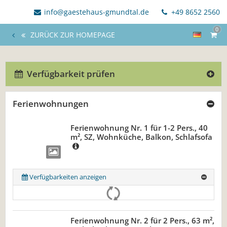
info@gaestehaus-gmundtal.de
+49 8652 2560
0
ZURÜCK ZUR HOMEPAGE
Verfügbarkeit prüfen
Ferienwohnungen
Ferienwohnung Nr. 1 für 1-2 Pers., 40
m², SZ, Wohnküche, Balkon, Schlafsofa
Verfügbarkeiten anzeigen
Ferienwohnung Nr. 2 für 2 Pers., 63 m²,