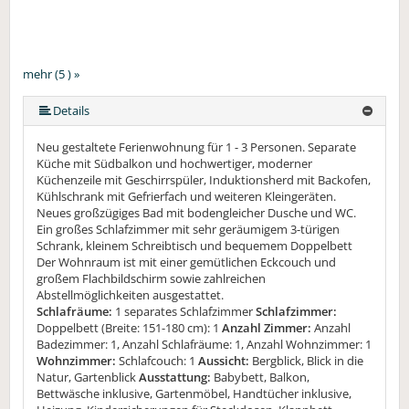
mehr (5 ) »
mehr (5 ) »
Details
Neu gestaltete Ferienwohnung für 1 - 3 Personen. Separate
Küche mit Südbalkon und hochwertiger, moderner
Küchenzeile mit Geschirrspüler, Induktionsherd mit Backofen,
Kühlschrank mit Gefrierfach und weiteren Kleingeräten.
Neues großzügiges Bad mit bodengleicher Dusche und WC.
Ein großes Schlafzimmer mit sehr geräumigem 3-türigen
Schrank, kleinem Schreibtisch und bequemem Doppelbett
Der Wohnraum ist mit einer gemütlichen Eckcouch und
großem Flachbildschirm sowie zahlreichen
Abstellmöglichkeiten ausgestattet.
Schlafräume:
1 separates Schlafzimmer
Schlafzimmer:
Doppelbett (Breite: 151-180 cm): 1
Anzahl Zimmer:
Anzahl
Badezimmer: 1, Anzahl Schlafräume: 1, Anzahl Wohnzimmer: 1
Wohnzimmer:
Schlafcouch: 1
Aussicht:
Bergblick, Blick in die
Natur, Gartenblick
Ausstattung:
Babybett, Balkon,
Bettwäsche inklusive, Gartenmöbel, Handtücher inklusive,