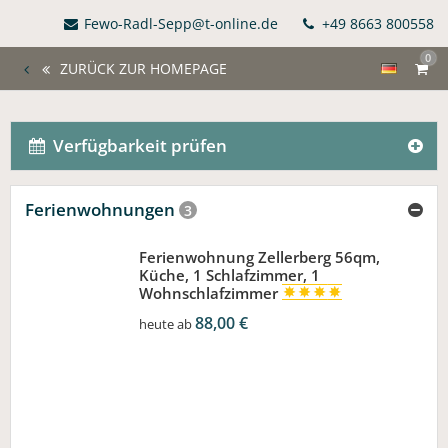
Fewo-Radl-Sepp@t-online.de
+49 8663 800558
0
ZURÜCK ZUR HOMEPAGE
Verfügbarkeit prüfen
Ferienwohnungen
3
Ferienwohnung Zellerberg 56qm,
Küche, 1 Schlafzimmer, 1
Wohnschlafzimmer
88,00 €
heute ab