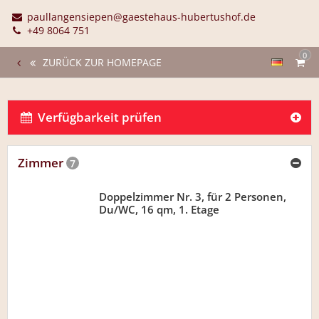
paullangensiepen@gaestehaus-hubertushof.de
+49 8064 751
0
ZURÜCK ZUR HOMEPAGE
Verfügbarkeit prüfen
Zimmer
7
Doppelzimmer Nr. 3, für 2 Personen,
Du/WC, 16 qm, 1. Etage