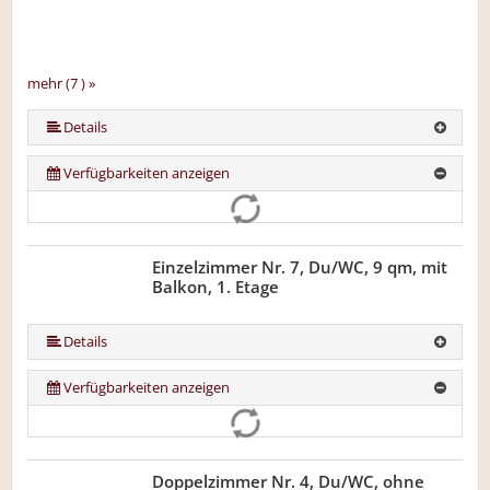
mehr (7 ) »
mehr (7 ) »
mehr (7 ) »
mehr (7 ) »
Details
Verfügbarkeiten anzeigen
Einzelzimmer Nr. 7, Du/WC, 9 qm, mit
Balkon, 1. Etage
Details
Verfügbarkeiten anzeigen
Doppelzimmer Nr. 4, Du/WC, ohne