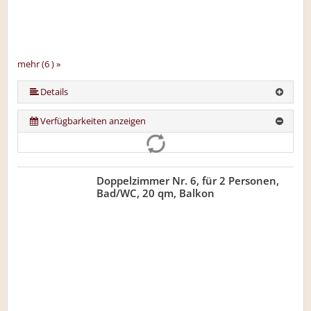
mehr (6 ) »
mehr (6 ) »
mehr (6 ) »
Details
Verfügbarkeiten anzeigen
Doppelzimmer Nr. 6, für 2 Personen,
Bad/WC, 20 qm, Balkon