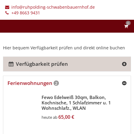
info@ruhpolding-schwabenbauernhof.de
+49 8663 9431
0
Hier bequem Verfügbarkeit prüfen und direkt online buchen
Verfügbarkeit prüfen
Ferienwohnungen
2
Fewo Edelweiß 30qm, Balkon,
Kochnische, 1 Schlafzimmer u. 1
Wohnschlafz., WLAN
65,00 €
heute ab