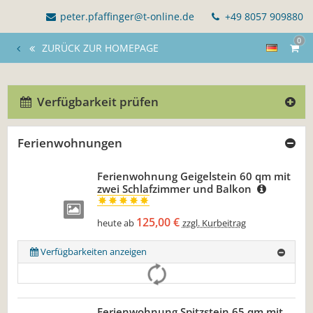
peter.pfaffinger@t-online.de
+49 8057 909880
0
ZURÜCK ZUR HOMEPAGE
Verfügbarkeit prüfen
Ferienwohnungen
Ferienwohnung Geigelstein 60 qm mit
zwei Schlafzimmer und Balkon
125,00 €
heute ab
zzgl. Kurbeitrag
Verfügbarkeiten anzeigen
Ferienwohnung Spitzstein 65 qm mit