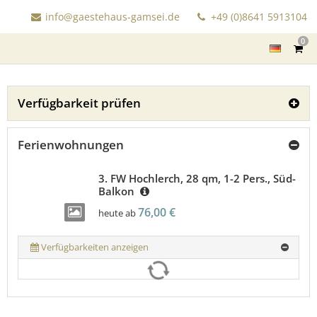
info@gaestehaus-gamsei.de
+49 (0)8641 5913104
0
Verfügbarkeit prüfen
Ferienwohnungen
3. FW Hochlerch, 28 qm, 1-2 Pers., Süd-
Balkon
76,00 €
heute ab
Verfügbarkeiten anzeigen