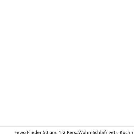
Fewo Flieder 50 qm, 1-2 Pers.,Wohn-Schlafr.getr.,Koch