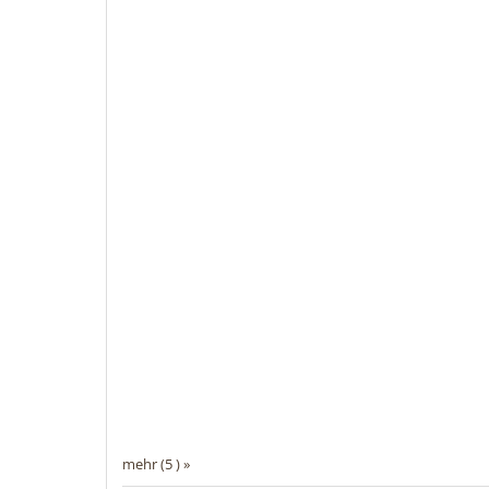
mehr (5 ) »