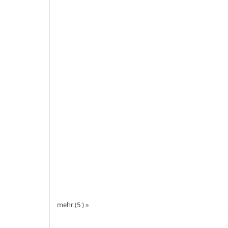
mehr (5 ) »