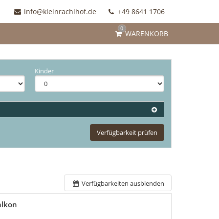
info@kleinrachlhof.de
+49 8641 1706
0
WARENKORB
Kinder
Verfügbarkeit prüfen
Verfügbarkeiten ausblenden
alkon