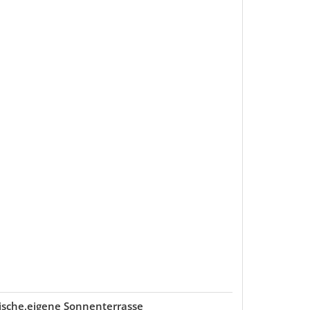
nische,eigene Sonnenterrasse