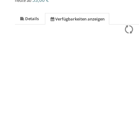
53,00 €
heute ab
Details
Verfügbarkeiten anzeigen