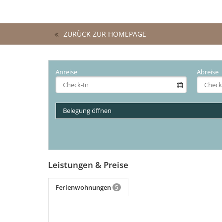
ZURÜCK ZUR HOMEPAGE
Anreise
Abreise
Belegung öffnen
Leistungen & Preise
Ferienwohnungen
5
mehr (5 ) »