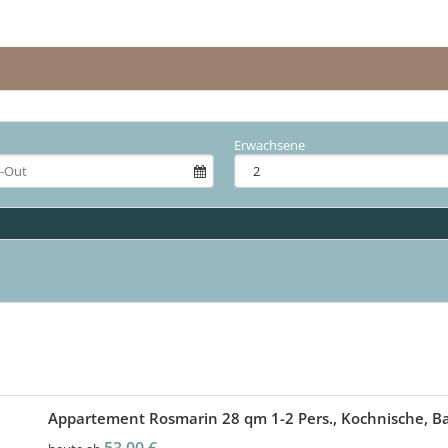
Erwachsene
Appartement Rosmarin 28 qm 1-2 Pers., Kochnische, B