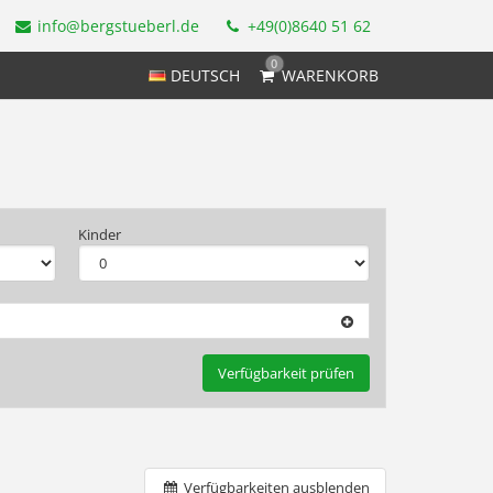
info@bergstueberl.de
+49(0)8640 51 62
0
DEUTSCH
WARENKORB
Kinder
Verfügbarkeit prüfen
Verfügbarkeiten ausblenden