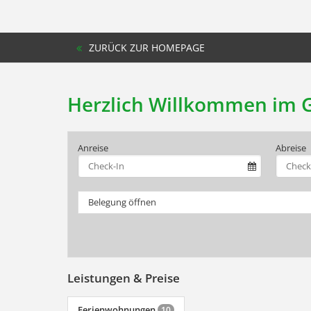
ZURÜCK ZUR HOMEPAGE
Herzlich Willkommen im G
Anreise
Abreise
Belegung öffnen
Leistungen & Preise
Ferienwohnungen
10