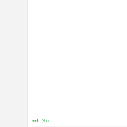
mehr (4 ) »