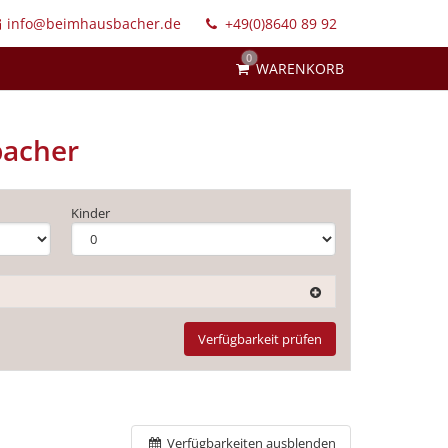
info@beimhausbacher.de
+49(0)8640 89 92
0
WARENKORB
bacher
Kinder
Verfügbarkeit prüfen
Verfügbarkeiten ausblenden