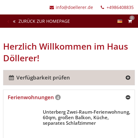
info@doellerer.de
+4986408835
0
ZURÜCK ZUR HOMEPAGE
Herzlich Willkommen im Haus
Döllerer!
Verfügbarkeit prüfen
Ferienwohnungen
4
Unterberg Zwei-Raum-Ferienwohnung,
60qm, großen Balkon, Küche,
separates Schlafzimmer