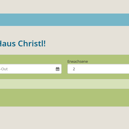
aus Christl!
Erwachsene