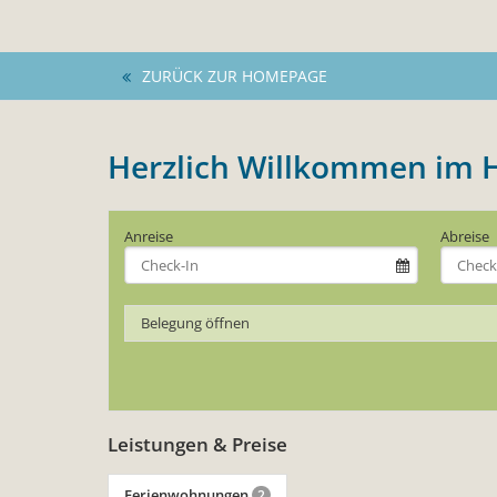
ZURÜCK ZUR HOMEPAGE
Herzlich Willkommen im H
Anreise
Abreise
Belegung öffnen
Leistungen & Preise
Ferienwohnungen
2