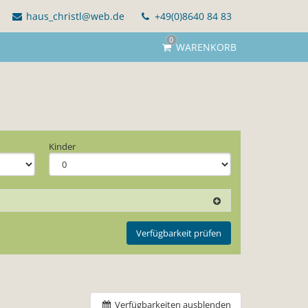
haus_christl@web.de
+49(0)8640 84 83
0
WARENKORB
Kinder
Verfügbarkeit prüfen
Verfügbarkeiten ausblenden