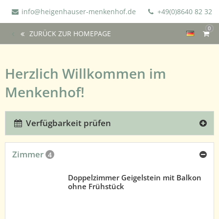
info@heigenhauser-menkenhof.de
+49(0)8640 82 32
0
ZURÜCK ZUR HOMEPAGE
Herzlich Willkommen im
Menkenhof!
Verfügbarkeit prüfen
Zimmer
4
Doppelzimmer Geigelstein mit Balkon
ohne Frühstück