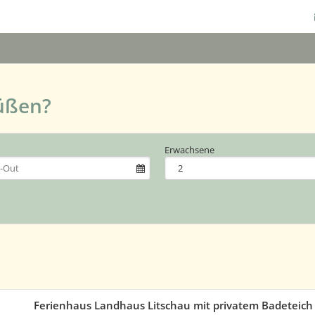
üßen?
Erwachsene
Ferienhaus Landhaus Litschau mit privatem Badeteich