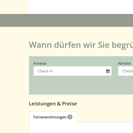
Wann dürfen wir Sie begr
Anreise
Abreise
Leistungen & Preise
Ferienwohnungen
1