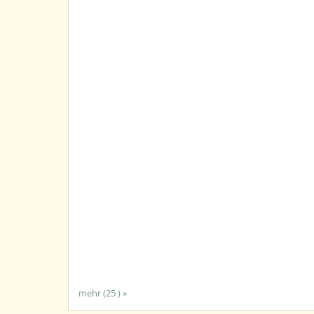
mehr (25 ) »