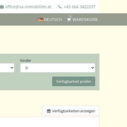
office@sa-immobilien.at
+43 664 3422297
0
DEUTSCH
WARENKORB
Kinder
Verfügbarkeit prüfen
Verfügbarkeiten anzeigen