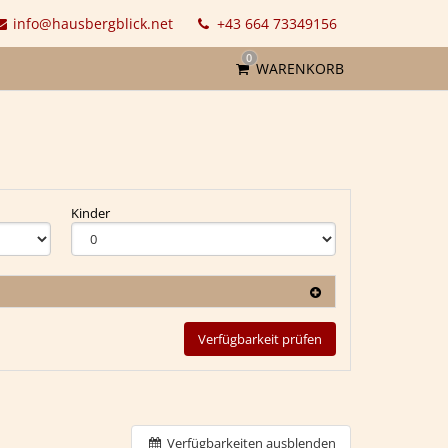
info@hausbergblick.net
+43 664 73349156
0
WARENKORB
Kinder
Verfügbarkeit prüfen
Verfügbarkeiten ausblenden