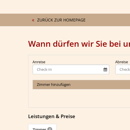
ZURÜCK ZUR HOMEPAGE
Wann dürfen wir Sie bei 
Anreise
Abreise
Zimmer hinzufügen
Leistungen & Preise
Zimmer
4