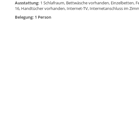
Ausstattung:
1 Schlafraum, Bettwäsche vorhanden, Einzelbetten, F
16, Handtücher vorhanden, Internet-TV, Internetanschluss im Zimme
Belegung: 1 Person