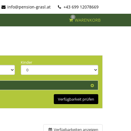
info@pension-grasl.at
+43 699 12078669
0
WARENKORB
Kinder
Verfügbarkeit prüfen
Verfügbarkeiten anzeigen