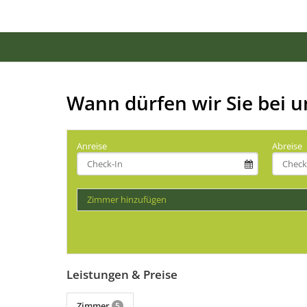
Wann dürfen wir Sie bei 
Anreise
Abreise
Zimmer hinzufügen
Leistungen & Preise
Zimmer
5