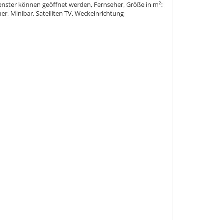
enster können geöffnet werden, Fernseher, Größe in m²:
r, Minibar, Satelliten TV, Weckeinrichtung