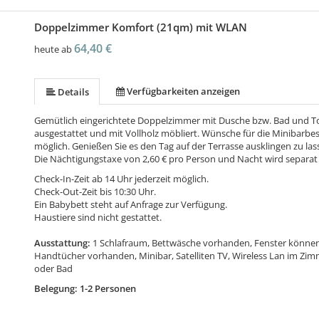
Doppelzimmer Komfort (21qm) mit WLAN
64,40 €
heute ab
Verfügbarkeiten anzeigen
Details
Gemütlich eingerichtete Doppelzimmer mit Dusche bzw. Bad und To
ausgestattet und mit Vollholz möbliert. Wünsche für die Minibarbes
möglich. Genießen Sie es den Tag auf der Terrasse ausklingen zu las
Die Nächtigungstaxe von 2,60 € pro Person und Nacht wird separat
Check-In-Zeit ab 14 Uhr jederzeit möglich.
Check-Out-Zeit bis 10:30 Uhr.
Ein Babybett steht auf Anfrage zur Verfügung.
Haustiere sind nicht gestattet.
Ausstattung:
1 Schlafraum, Bettwäsche vorhanden, Fenster können 
Handtücher vorhanden, Minibar, Satelliten TV, Wireless Lan im Zi
oder Bad
Belegung: 1-2 Personen