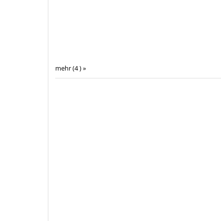
mehr (4 ) »