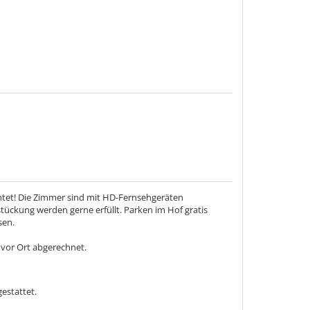
htet! Die Zimmer sind mit HD-Fernsehgeräten
tückung werden gerne erfüllt. Parken im Hof gratis
sen.
 vor Ort abgerechnet.
estattet.