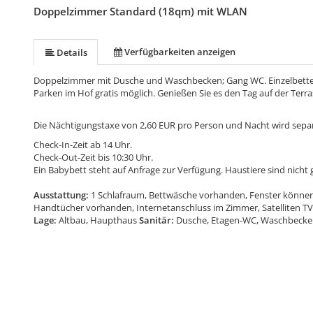
Doppelzimmer Standard (18qm) mit WLAN
Verfügbarkeiten anzeigen
Details
Doppelzimmer mit Dusche und Waschbecken; Gang WC. Einzelbetten a
Parken im Hof gratis möglich. Genießen Sie es den Tag auf der Terra
Die Nächtigungstaxe von 2,60 EUR pro Person und Nacht wird separ
Check-In-Zeit ab 14 Uhr.
Check-Out-Zeit bis 10:30 Uhr.
Ein Babybett steht auf Anfrage zur Verfügung. Haustiere sind nicht g
Ausstattung:
1 Schlafraum, Bettwäsche vorhanden, Fenster können 
Handtücher vorhanden, Internetanschluss im Zimmer, Satelliten TV, 
Lage:
Altbau, Haupthaus
Sanitär:
Dusche, Etagen-WC, Waschbecke