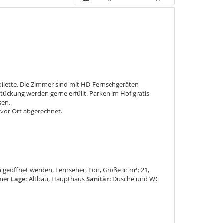
ilette. Die Zimmer sind mit HD-Fernsehgeräten
tückung werden gerne erfüllt. Parken im Hof gratis
sen.
 vor Ort abgerechnet.
geöffnet werden, Fernseher, Fön, Größe in m²: 21,
mmer
Lage:
Altbau, Haupthaus
Sanitär:
Dusche und WC