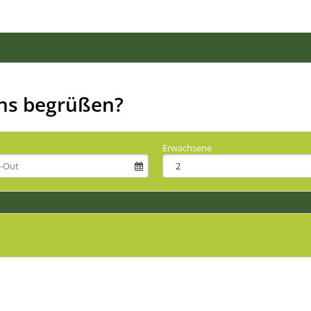
uns begrüßen?
Erwachsene