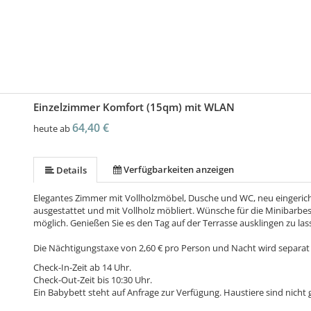
Einzelzimmer Komfort (15qm) mit WLAN
64,40 €
heute ab
Verfügbarkeiten anzeigen
Details
Elegantes Zimmer mit Vollholzmöbel, Dusche und WC, neu eingeric
ausgestattet und mit Vollholz möbliert. Wünsche für die Minibarbes
möglich. Genießen Sie es den Tag auf der Terrasse ausklingen zu las
Die Nächtigungstaxe von 2,60 € pro Person und Nacht wird separat
Check-In-Zeit ab 14 Uhr.
Check-Out-Zeit bis 10:30 Uhr.
Ein Babybett steht auf Anfrage zur Verfügung. Haustiere sind nicht g