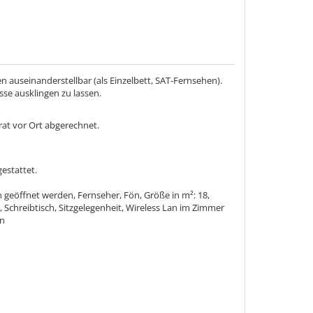
useinanderstellbar (als Einzelbett, SAT-Fernsehen).
sse ausklingen zu lassen.
at vor Ort abgerechnet.
estattet.
geöffnet werden, Fernseher, Fön, Größe in m²: 18,
Schreibtisch, Sitzgelegenheit, Wireless Lan im Zimmer
n