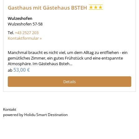
Gasthaus mit Gästehaus BSTEH
Wulzeshofen
Wulzeshofen 57-58
Tel.
+43 2527 203
Kontaktformular »
Manchmal braucht es nicht viel, um dem Alltag zu entfliehen - ein
gemütliches Zimmer, ein gutes Frühstück und eine entspannte
Atmosphäre. Im Gästehaus Bsteh...
53,00 €
ab
Details
Kontakt
powered by Holidu Smart Destination