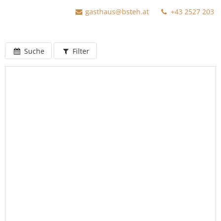
gasthaus@bsteh.at
+43 2527 203
Suche
Filter