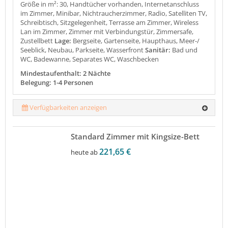
Größe in m²: 30, Handtücher vorhanden, Internetanschluss
im Zimmer, Minibar, Nichtraucherzimmer, Radio, Satelliten TV,
Schreibtisch, Sitzgelegenheit, Terrasse am Zimmer, Wireless
Lan im Zimmer, Zimmer mit Verbindungstür, Zimmersafe,
Zustellbett
Lage:
Bergseite, Gartenseite, Haupthaus, Meer-/
Seeblick, Neubau, Parkseite, Wasserfront
Sanitär:
Bad und
WC, Badewanne, Separates WC, Waschbecken
Mindestaufenthalt: 2 Nächte
Belegung: 1-4 Personen
Verfügbarkeiten anzeigen
Standard Zimmer mit Kingsize-Bett
221,65 €
heute ab