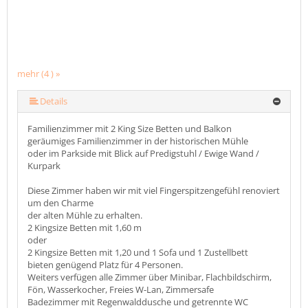
mehr (4 ) »
Details
Familienzimmer mit 2 King Size Betten und Balkon
geräumiges Familienzimmer in der historischen Mühle
oder im Parkside mit Blick auf Predigstuhl / Ewige Wand /
Kurpark
Diese Zimmer haben wir mit viel Fingerspitzengefühl renoviert
um den Charme
der alten Mühle zu erhalten.
2 Kingsize Betten mit 1,60 m
oder
2 Kingsize Betten mit 1,20 und 1 Sofa und 1 Zustellbett
bieten genügend Platz für 4 Personen.
Weiters verfügen alle Zimmer über Minibar, Flachbildschirm,
Fön, Wasserkocher, Freies W-Lan, Zimmersafe
Badezimmer mit Regenwalddusche und getrennte WC