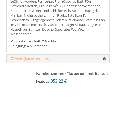
geöffnet werden, Fernseher, Französisches Bett, Fön,
Getrennte Betten, Größe in m²: 35, Handtücher vorhanden,
Kombinierter Wohn- und Schlafbereich, Kosmetikspiegel,
Minibar, Nichtraucherzimmer, Radio, Satelliten TV,
Schreibtisch, Sitzgelegenheit, Telefon im Zimmer, Wireless Lan
im Zimmer, Zimmersafe, Zustellbett
Lage:
Altbau, Bergseite,
Haupthaus
Sanitär:
Dusche, Separates WC, WC,
Waschbecken
Mindestaufenthalt: 2 Nächte
Belegung: 4-5 Personen
Verfügbarkeiten anzeigen
Familienzimmer "Superior" mit Balkon
353,22 €
heute ab