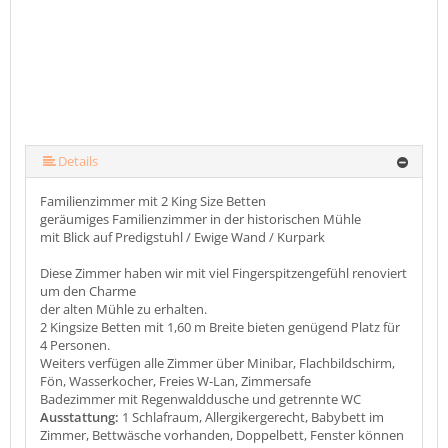
Details
Familienzimmer mit 2 King Size Betten
geräumiges Familienzimmer in der historischen Mühle
mit Blick auf Predigstuhl / Ewige Wand / Kurpark
Diese Zimmer haben wir mit viel Fingerspitzengefühl renoviert
um den Charme
der alten Mühle zu erhalten.
2 Kingsize Betten mit 1,60 m Breite bieten genügend Platz für
4 Personen.
Weiters verfügen alle Zimmer über Minibar, Flachbildschirm,
Fön, Wasserkocher, Freies W-Lan, Zimmersafe
Badezimmer mit Regenwalddusche und getrennte WC
Ausstattung:
1 Schlafraum, Allergikergerecht, Babybett im
Zimmer, Bettwäsche vorhanden, Doppelbett, Fenster können