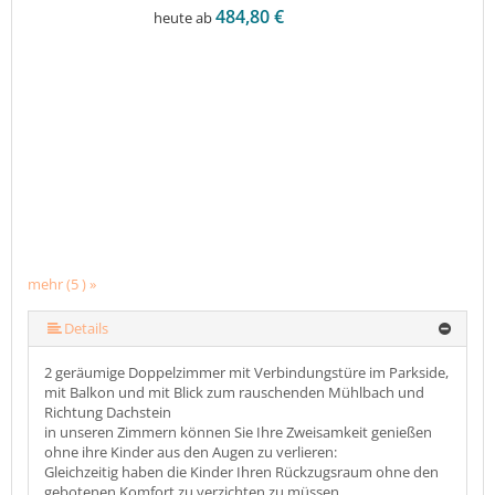
484,80 €
heute ab
mehr (5 ) »
mehr (5 ) »
Details
2 geräumige Doppelzimmer mit Verbindungstüre im Parkside,
mit Balkon und mit Blick zum rauschenden Mühlbach und
Richtung Dachstein
in unseren Zimmern können Sie Ihre Zweisamkeit genießen
ohne ihre Kinder aus den Augen zu verlieren:
Gleichzeitig haben die Kinder Ihren Rückzugsraum ohne den
gebotenen Komfort zu verzichten zu müssen.