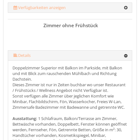
Verfügbarkeiten anzeigen
Zimmer ohne Frühstück
Details
Doppelzimmer Superior mit Balkon im Parkside, mit Balkon
und mit Blick zum rauschenden Mühlbach und Richtung
Dachstein.
Dieses Zimmer ist nur in Zeiten buchbar wo unser Restaurant
/ Frühstücks / Wellness Angebot nicht Verfügbar ist.
Sonst verfügen alle Zimmer über jeglichen Komfort wie
Minibar, Flachbildschirm, Fön, Wasserkocher, Freies W-Lan,
Zimmersafe Badezimmer mit Badewanne und getrennte WC.
Ausstattung:
1 Schlafraum, Balkon/Terrasse am Zimmer,
Bettwäsche vorhanden, Doppelbett, Fenster können geöffnet
werden, Fernseher, Fön, Getrennte Betten, Größe in m²: 30,
Handtücher vorhanden, Kosmetikspiegel, Minibar,