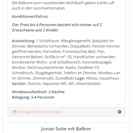
Die Balkone zum rauschenden Mühlbach geben kühle Luft
auch in den Sommermonaten
Konditionen/Extras:
Der Preis bis 4 Personen bezieht sich immer auf 2
Erwachsene und 2 Kinder.
Ausstattung:
1 Schlafraum, Allergikergerecht, Babybett im
Zimmer, Bettwäsche vorhanden, Doppelbett, Fenster können
geöffnet werden, Fernseher, Französisches Bett, Fön,
Getrennte Betten, Größe in m²: 35, Handtücher vorhanden,
Kombinierter Wohn- und Schlafbereich, Kosmetikspiegel,
Minibar, Nichtraucherzimmer, Radio, Satelliten TV,
Schreibtisch, Sitzgelegenheit, Telefon im Zimmer, Wireless Lan
im Zimmer, Zimmersafe, Zustellbett
Lage:
Altbau, Haupthaus
Sanitär:
Dusche, Separates WC, WC, Waschbecken
Mindestaufenthalt: 2 Nächte
Belegung: 3-4 Personen
Verfügbarkeiten anzeigen
Junior Suite mit Balkon