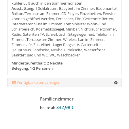
kühler Luft auch in den Sommermonaten
Ausstattung:
1 Schlafraum, Babybett im Zimmer, Bademantel,
Balkon/Terrasse am Zimmer, CD-Player, Einzelbetten, Fenster
können geöffnet werden, Fernseher, Fön, Getrennte Betten,
Internetanschluss im Zimmer, Kombinierter Wohn- und
Schlafbereich, Kosmetikspiegel, Minibar, Nichtraucherzimmer,
Radio, Satelliten TV, Schreibtisch, Sitzgelegenheit, Telefon im
Zimmer, Terrasse am Zimmer, Wireless Lan im Zimmer,
Zimmersafe, Zustellbett
Lage:
Bergseite, Gartenseite,
Haupthaus, Landseite, Neubau, Parkseite, Wasserfront
Sanitär:
Bad und WC, WC, Waschbecken
Mindestaufenthalt: 2 Nächte
Belegung: 1-2 Personen
Verfügbarkeiten anzeigen
Familienzimmer
332,98 €
heute ab