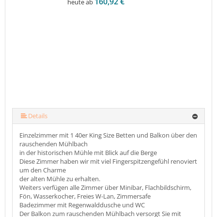
160,92 €
heute ab
Details
Einzelzimmer mit 1 40er King Size Betten und Balkon über den
rauschenden Mühlbach
in der historischen Mühle mit Blick auf die Berge
Diese Zimmer haben wir mit viel Fingerspitzengefühl renoviert
um den Charme
der alten Mühle zu erhalten.
Weiters verfügen alle Zimmer über Minibar, Flachbildschirm,
Fön, Wasserkocher, Freies W-Lan, Zimmersafe
Badezimmer mit Regenwalddusche und WC
Der Balkon zum rauschenden Mühlbach versorgt Sie mit