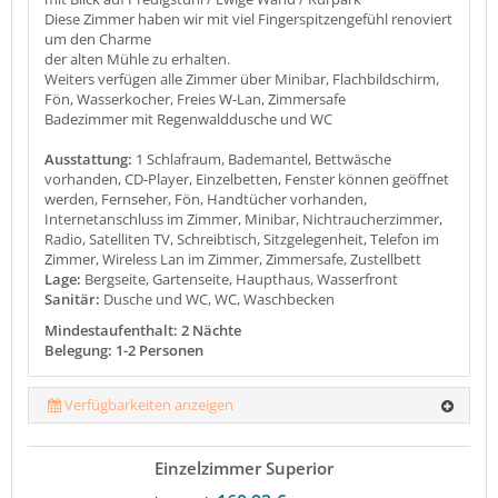
Diese Zimmer haben wir mit viel Fingerspitzengefühl renoviert
um den Charme
der alten Mühle zu erhalten.
Weiters verfügen alle Zimmer über Minibar, Flachbildschirm,
Fön, Wasserkocher, Freies W-Lan, Zimmersafe
Badezimmer mit Regenwalddusche und WC
Ausstattung:
1 Schlafraum, Bademantel, Bettwäsche
vorhanden, CD-Player, Einzelbetten, Fenster können geöffnet
werden, Fernseher, Fön, Handtücher vorhanden,
Internetanschluss im Zimmer, Minibar, Nichtraucherzimmer,
Radio, Satelliten TV, Schreibtisch, Sitzgelegenheit, Telefon im
Zimmer, Wireless Lan im Zimmer, Zimmersafe, Zustellbett
Lage:
Bergseite, Gartenseite, Haupthaus, Wasserfront
Sanitär:
Dusche und WC, WC, Waschbecken
Mindestaufenthalt: 2 Nächte
Belegung: 1-2 Personen
Verfügbarkeiten anzeigen
Einzelzimmer Superior