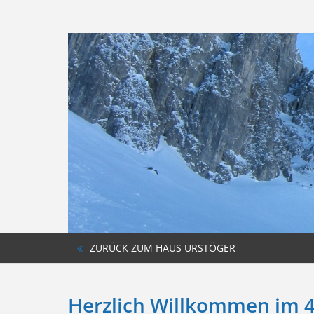
ZURÜCK ZUM HAUS URSTÖGER
Herzlich Willkommen im 