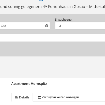
 und sonnig gelegenem 4* Ferienhaus in Gosau – Mitterta
Erwachsene
Apartment Hornspitz
Verfügbarkeiten anzeigen
Details