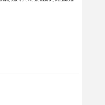
wanne, Dusche und WC, Separates WC, Waschbecken