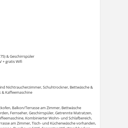
75) & Geschirrspüler
+ gratis Wifi
 sind Nichtraucherzimmer, Schuhtrockner, Bettwäsche &
k & Kaffeemaschine
ckofen, Balkon/Terrasse am Zimmer, Bettwäsche
den, Fernseher, Geschirrspüler, Getrennte Matratzen,
affeemaschine, Kombinierter Wohn- und Schlafbereich,
 Terrasse am Zimmer, Tisch- und Küchenwäsche vorhanden,