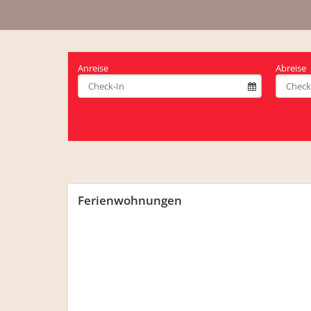
Anreise
Abreise
Ferienwohnungen