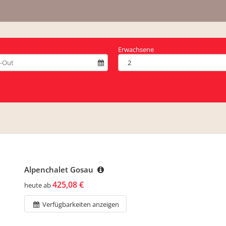
Erwachsene
Alpenchalet Gosau
425,08 €
heute ab
Verfügbarkeiten anzeigen