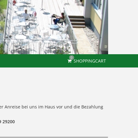
0
SHOPPINGCART
er Anreise bei uns im Haus vor und die Bezahlung
59 29200