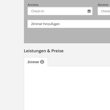
Anreise
Abreise
Zimmer hinzufügen
Leistungen & Preise
Zimmer
2