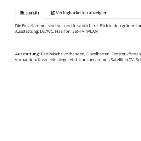
Verfügbarkeiten anzeigen
Details
Die Einzelzimmer sind hell und freundlich mit Blick in den grünen I
Ausstattung: Du/WC, Haarfön, Sat-TV, WLAN
Ausstattung:
Bettwäsche vorhanden, Einzelbetten, Fenster können
vorhanden, Kosmetikspiegel, Nichtraucherzimmer, Satelliten TV, Sch