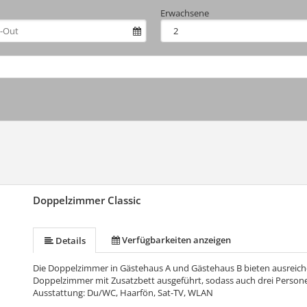
Erwachsene
Doppelzimmer Classic
Verfügbarkeiten anzeigen
Details
Die Doppelzimmer in Gästehaus A und Gästehaus B bieten ausreichen
Doppelzimmer mit Zusatzbett ausgeführt, sodass auch drei Personen
Ausstattung: Du/WC, Haarfön, Sat-TV, WLAN