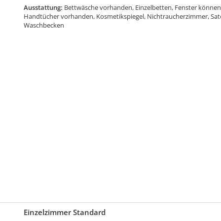
Ausstattung:
Bettwäsche vorhanden, Einzelbetten, Fenster können 
Handtücher vorhanden, Kosmetikspiegel, Nichtraucherzimmer, Satel
Waschbecken
Einzelzimmer Standard