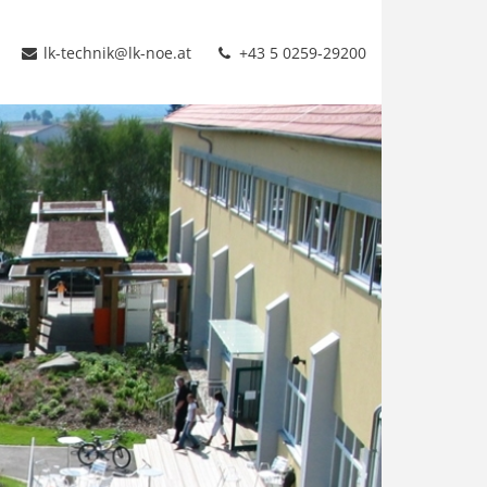
lk-technik@lk-noe.at
+43 5 0259-29200