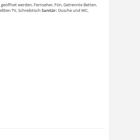
geöffnet werden, Fernseher, Fön, Getrennte Betten,
liten TV, Schreibtisch
Sanitär:
Dusche und WC,