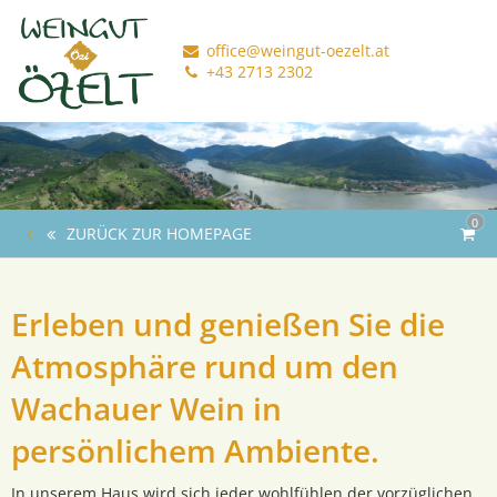
office@weingut-oezelt.at
+43 2713 2302
0
ZURÜCK ZUR HOMEPAGE
Erleben und genießen Sie die
Atmosphäre rund um den
Wachauer Wein in
persönlichem Ambiente.
In unserem Haus wird sich jeder wohlfühlen der vorzüglichen