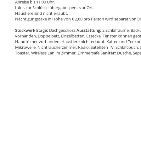
Abreise bis 11:00 Uhr.
Infos zur Schlüsselübergabe: pers. vor Ort.
Haustiere sind nicht erlaubt.
Nächtigungstaxe in Höhe von € 2,60 pro Person wird separat vor Or
Stockwerk Etage:
Dachgeschoss
Ausstattung:
2 Schlafräume, Back
vorhanden, Doppelbett, Einzelbetten, Essecke, Fenster können geöf
Handtücher vorhanden, Haustiere nicht erlaubt, Kaffee und Teekoc
Mikrowelle, Nichtraucherzimmer, Radio, Satelliten TV, Schlafcouch
Toaster, Wireless Lan im Zimmer, Zimmersafe
Sanitär:
Dusche, Sep