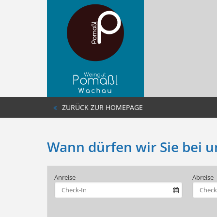
ZURÜCK ZUR HOMEPAGE
Wann dürfen wir Sie bei 
Anreise
Abreise