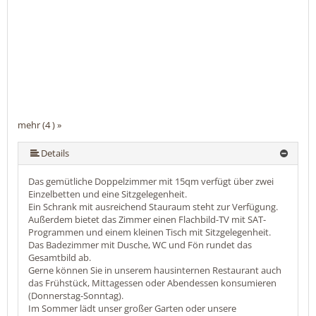
mehr (4 ) »
Details
Das gemütliche Doppelzimmer mit 15qm verfügt über zwei
Einzelbetten und eine Sitzgelegenheit.
Ein Schrank mit ausreichend Stauraum steht zur Verfügung.
Außerdem bietet das Zimmer einen Flachbild-TV mit SAT-
Programmen und einem kleinen Tisch mit Sitzgelegenheit.
Das Badezimmer mit Dusche, WC und Fön rundet das
Gesamtbild ab.
Gerne können Sie in unserem hausinternen Restaurant auch
das Frühstück, Mittagessen oder Abendessen konsumieren
(Donnerstag-Sonntag).
Im Sommer lädt unser großer Garten oder unsere