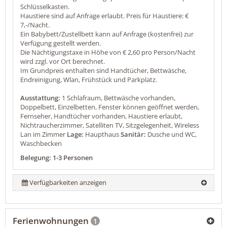
Schlüsselkasten.
Haustiere sind auf Anfrage erlaubt. Preis für Haustiere: €
7,-/Nacht.
Ein Babybett/Zustellbett kann auf Anfrage (kostenfrei) zur
Verfügung gestellt werden.
Die Nächtigungstaxe in Höhe von € 2,60 pro Person/Nacht
wird zzgl. vor Ort berechnet.
Im Grundpreis enthalten sind Handtücher, Bettwäsche,
Endreinigung, Wlan, Frühstück und Parkplatz.
Ausstattung:
1 Schlafraum, Bettwäsche vorhanden,
Doppelbett, Einzelbetten, Fenster können geöffnet werden,
Fernseher, Handtücher vorhanden, Haustiere erlaubt,
Nichtraucherzimmer, Satelliten TV, Sitzgelegenheit, Wireless
Lan im Zimmer
Lage:
Haupthaus
Sanitär:
Dusche und WC,
Waschbecken
Belegung: 1-3 Personen
Verfügbarkeiten anzeigen
Ferienwohnungen
1