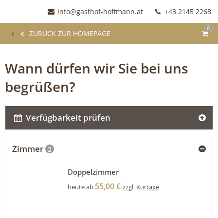
info@gasthof-hoffmann.at
+43 2145 2268
0
ZURÜCK ZUR HOMEPAGE
Wann dürfen wir Sie bei uns
begrüßen?
Verfügbarkeit prüfen
Zimmer
2
Doppelzimmer
55,00 €
heute ab
zzgl. Kurtaxe