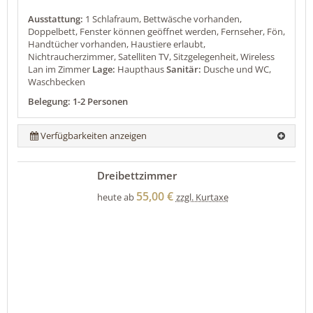
Ausstattung:
1 Schlafraum, Bettwäsche vorhanden,
Doppelbett, Fenster können geöffnet werden, Fernseher, Fön,
Handtücher vorhanden, Haustiere erlaubt,
Nichtraucherzimmer, Satelliten TV, Sitzgelegenheit, Wireless
Lan im Zimmer
Lage:
Haupthaus
Sanitär:
Dusche und WC,
Waschbecken
Belegung: 1-2 Personen
Verfügbarkeiten anzeigen
Dreibettzimmer
55,00 €
heute ab
zzgl. Kurtaxe