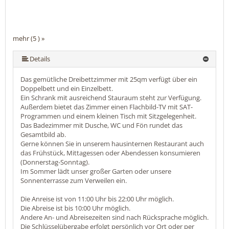
mehr (5 ) »
mehr (5 ) »
Details
Das gemütliche Dreibettzimmer mit 25qm verfügt über ein
Doppelbett und ein Einzelbett.
Ein Schrank mit ausreichend Stauraum steht zur Verfügung.
Außerdem bietet das Zimmer einen Flachbild-TV mit SAT-
Programmen und einem kleinen Tisch mit Sitzgelegenheit.
Das Badezimmer mit Dusche, WC und Fön rundet das
Gesamtbild ab.
Gerne können Sie in unserem hausinternen Restaurant auch
das Frühstück, Mittagessen oder Abendessen konsumieren
(Donnerstag-Sonntag).
Im Sommer lädt unser großer Garten oder unsere
Sonnenterrasse zum Verweilen ein.
Die Anreise ist von 11:00 Uhr bis 22:00 Uhr möglich.
Die Abreise ist bis 10:00 Uhr möglich.
Andere An- und Abreisezeiten sind nach Rücksprache möglich.
Die Schlüsselübergabe erfolgt persönlich vor Ort oder per