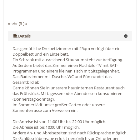
mehr (5 ) »
mehr (5 ) »
Details
Das gemütliche Dreibettzimmer mit 25qm verfügt über ein
Doppelbett und ein Einzelbett.
Ein Schrank mit ausreichend Stauraum steht zur Verfügung.
Außerdem bietet das Zimmer einen Flachbild-TV mit SAT-
Programmen und einem kleinen Tisch mit Sitzgelegenheit.
Das Badezimmer mit Dusche, WC und Fön rundet das
Gesamtbild ab.
Gerne können Sie in unserem hausinternen Restaurant auch
das Frühstück, Mittagessen oder Abendessen konsumieren
(Donnerstag-Sonntag).
Im Sommer lädt unser großer Garten oder unsere
Sonnenterrasse zum Verweilen ein.
Die Anreise ist von 11:00 Uhr bis 22:00 Uhr möglich.
Die Abreise ist bis 10:00 Uhr möglich.
Andere An- und Abreisezeiten sind nach Rücksprache möglich.
Die Schlüsselübergabe erfolgt persönlich vor Ort oder per