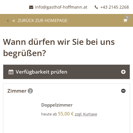
info@gasthof-hoffmann.at
+43 2145 2268
0
ZURÜCK ZUR HOMEPAGE
Wann dürfen wir Sie bei uns
begrüßen?
Verfügbarkeit prüfen
Zimmer
2
Doppelzimmer
55,00 €
heute ab
zzgl. Kurtaxe