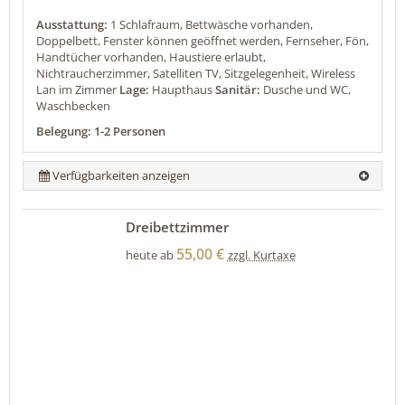
Ausstattung:
1 Schlafraum, Bettwäsche vorhanden,
Doppelbett, Fenster können geöffnet werden, Fernseher, Fön,
Handtücher vorhanden, Haustiere erlaubt,
Nichtraucherzimmer, Satelliten TV, Sitzgelegenheit, Wireless
Lan im Zimmer
Lage:
Haupthaus
Sanitär:
Dusche und WC,
Waschbecken
Belegung: 1-2 Personen
Verfügbarkeiten anzeigen
Dreibettzimmer
55,00 €
heute ab
zzgl. Kurtaxe