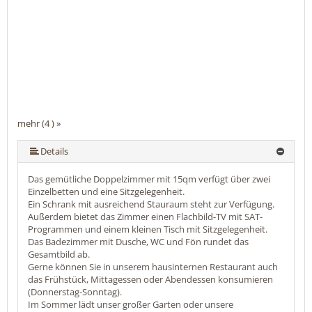
mehr (4 ) »
Details
Das gemütliche Doppelzimmer mit 15qm verfügt über zwei
Einzelbetten und eine Sitzgelegenheit.
Ein Schrank mit ausreichend Stauraum steht zur Verfügung.
Außerdem bietet das Zimmer einen Flachbild-TV mit SAT-
Programmen und einem kleinen Tisch mit Sitzgelegenheit.
Das Badezimmer mit Dusche, WC und Fön rundet das
Gesamtbild ab.
Gerne können Sie in unserem hausinternen Restaurant auch
das Frühstück, Mittagessen oder Abendessen konsumieren
(Donnerstag-Sonntag).
Im Sommer lädt unser großer Garten oder unsere