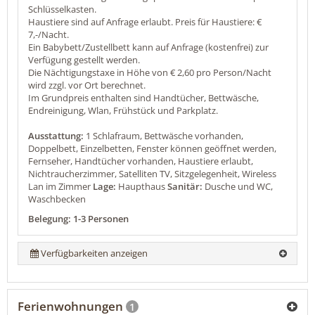
Schlüsselkasten.
Haustiere sind auf Anfrage erlaubt. Preis für Haustiere: €
7,-/Nacht.
Ein Babybett/Zustellbett kann auf Anfrage (kostenfrei) zur
Verfügung gestellt werden.
Die Nächtigungstaxe in Höhe von € 2,60 pro Person/Nacht
wird zzgl. vor Ort berechnet.
Im Grundpreis enthalten sind Handtücher, Bettwäsche,
Endreinigung, Wlan, Frühstück und Parkplatz.
Ausstattung:
1 Schlafraum, Bettwäsche vorhanden,
Doppelbett, Einzelbetten, Fenster können geöffnet werden,
Fernseher, Handtücher vorhanden, Haustiere erlaubt,
Nichtraucherzimmer, Satelliten TV, Sitzgelegenheit, Wireless
Lan im Zimmer
Lage:
Haupthaus
Sanitär:
Dusche und WC,
Waschbecken
Belegung: 1-3 Personen
Verfügbarkeiten anzeigen
Ferienwohnungen
1