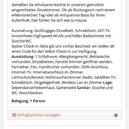
Genießen Sie erholsame Nächte in unserem gemütlich
eingerichteten Einzelzimmer. Ob als Rückzugsort nach einem
erlebnisreichen Tag oder als entspannte Basis für Ihren
Aufenthalt, hier fühlen Sie sich wie zu Hause.
Ausstattung: Großzügiges Einzelbett, Schreibtisch, SAT-TV,
kostenfreies Highspeed-WLAN und helles Badezimmer mit
Dusche/WC.
Später Check-In: Bitte gib uns vorher Bescheid, wir stellen dir
einen Code für den Selbst Check-In zur Verfügung.
Ausstattung:
1 Schlafraum, Allergikergerecht, Bettwäsche
vorhanden, Einzelbetten, Fenster können geöffnet werden,
Fernseher, Fön, Handtücher vorhanden, ISDN Anschluss,
Internet-TV, Internetanschluss im Zimmer,
Lärmschutzfenster, Nichtraucherzimmer, Radio, Satelliten TV,
Schreibtisch, Sitzgelegenheit, Wireless Lan im Zimmer
Lage:
Dependance/Nebenhaus, Gartenseite
Sanitär:
Dusche und
WC, Waschbecken
Belegung: 1 Person
Verfügbarkeiten anzeigen