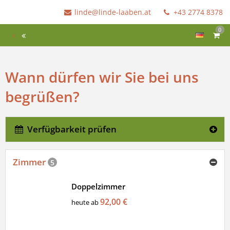
linde@linde-laaben.at
+43 2774 8378
0
Wann dürfen wir Sie bei uns
begrüßen?
Verfügbarkeit prüfen
Zimmer
5
Doppelzimmer
92,00 €
heute ab