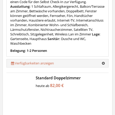
einen Code für den Selbst Check-In zur Verfügung.
Ausstattung:
1 Schlafraum, Allergikergerecht, Balkon/Terrasse
am Zimmer, Bettwäsche vorhanden, Doppelbett, Fenster
können geöffnet werden, Fernseher, Fön, Handtücher
vorhanden, Haustiere erlaubt, Internet-TV, Internetanschluss
im Zimmer, Kombinierter Wohn- und Schlafbereich,
Lärmschutzfenster, Nichtraucherzimmer, Satelliten TV,
Schreibtisch, Sitzgelegenheit, Wireless Lan im Zimmer
Lage:
Gartenseite, Haupthaus
Sanitär:
Dusche und WC,
Waschbecken
Belegung: 1-2 Personen
Verfügbarkeiten anzeigen
Standard Doppelzimmer
82,00 €
heute ab